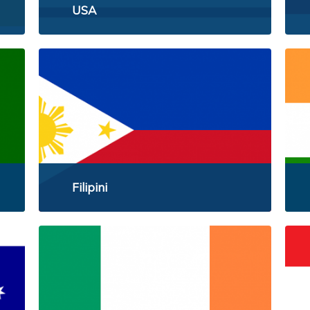
USA
Filipini