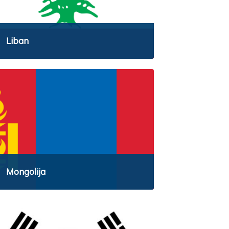
Liban
Mongolija