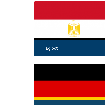
Egipat