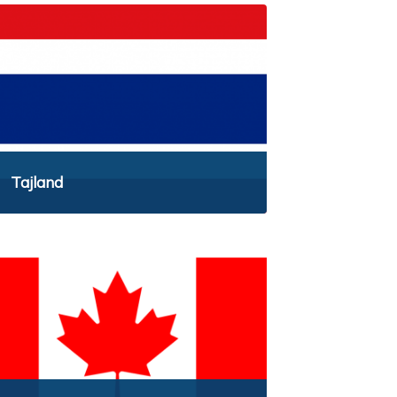
Tajland