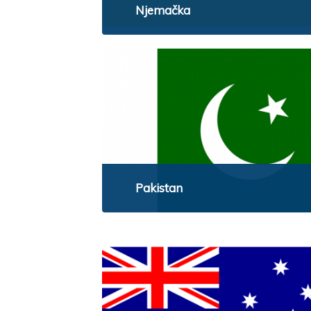
Njemačka
Pakistan