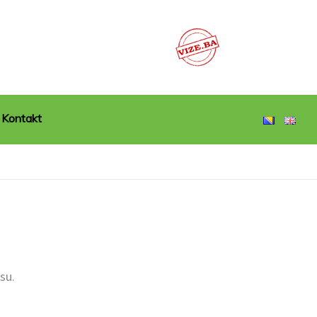
Kontakt
su.