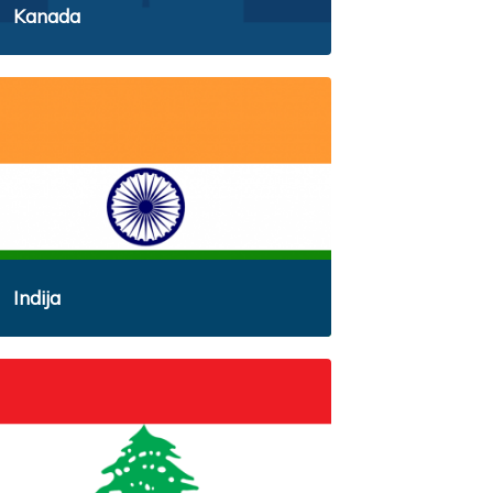
Kanada
Indija