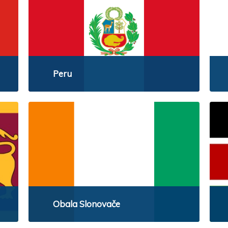
Peru
Obala Slonovače