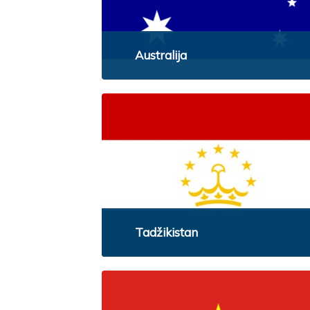
Australija
Tadžikistan