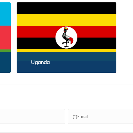
Uganda