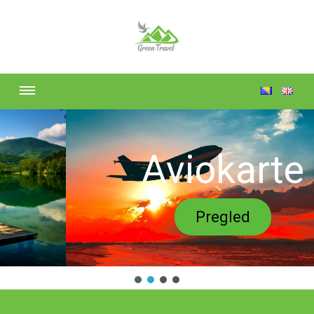
Aviokarte
Pregled