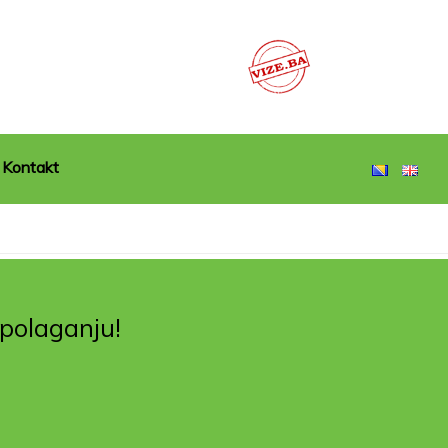
Kontakt
spolaganju!