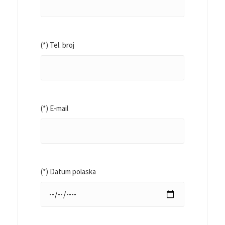
(*) Tel. broj
(*) E-mail
(*) Datum polaska